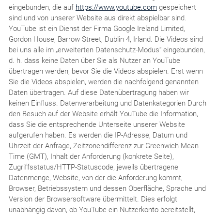
eingebunden, die auf
https://www.youtube.com
gespeichert
sind und von unserer Website aus direkt abspielbar sind.
YouTube ist ein Dienst der Firma Google Ireland Limited,
Gordon House, Barrow Street, Dublin 4, Irland. Die Videos sind
bei uns alle im „erweiterten Datenschutz-Modus“ eingebunden,
d. h. dass keine Daten über Sie als Nutzer an YouTube
übertragen werden, bevor Sie die Videos abspielen. Erst wenn
Sie die Videos abspielen, werden die nachfolgend genannten
Daten übertragen. Auf diese Datenübertragung haben wir
keinen Einfluss. Datenverarbeitung und Datenkategorien Durch
den Besuch auf der Website erhält YouTube die Information,
dass Sie die entsprechende Unterseite unserer Website
aufgerufen haben. Es werden die IP-Adresse, Datum und
Uhrzeit der Anfrage, Zeitzonendifferenz zur Greenwich Mean
Time (GMT), Inhalt der Anforderung (konkrete Seite),
Zugriffsstatus/HTTP-Statuscode, jeweils übertragene
Datenmenge, Website, von der die Anforderung kommt,
Browser, Betriebssystem und dessen Oberfläche, Sprache und
Version der Browsersoftware übermittelt. Dies erfolgt
unabhängig davon, ob YouTube ein Nutzerkonto bereitstellt,