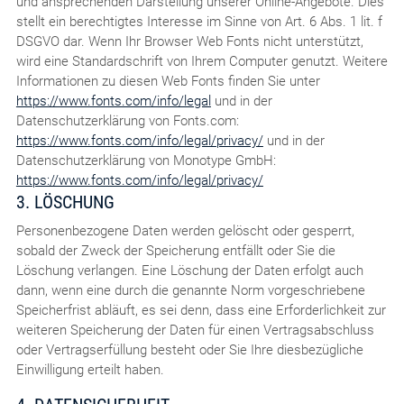
und ansprechenden Darstellung unserer Online-Angebote. Dies
stellt ein berechtigtes Interesse im Sinne von Art. 6 Abs. 1 lit. f
DSGVO dar. Wenn Ihr Browser Web Fonts nicht unterstützt,
wird eine Standardschrift von Ihrem Computer genutzt. Weitere
Informationen zu diesen Web Fonts finden Sie unter
https://www.fonts.com/info/legal
und in der
Datenschutzerklärung von Fonts.com:
https://www.fonts.com/info/legal/privacy/
und in der
Datenschutzerklärung von Monotype GmbH:
https://www.fonts.com/info/legal/privacy/
3. LÖSCHUNG
Personenbezogene Daten werden gelöscht oder gesperrt,
sobald der Zweck der Speicherung entfällt oder Sie die
Löschung verlangen. Eine Löschung der Daten erfolgt auch
dann, wenn eine durch die genannte Norm vorgeschriebene
Speicherfrist abläuft, es sei denn, dass eine Erforderlichkeit zur
weiteren Speicherung der Daten für einen Vertragsabschluss
oder Vertragserfüllung besteht oder Sie Ihre diesbezügliche
Einwilligung erteilt haben.