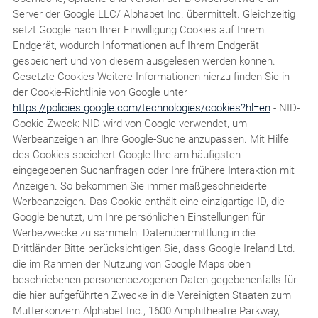
Server der Google LLC/ Alphabet Inc. übermittelt. Gleichzeitig
setzt Google nach Ihrer Einwilligung Cookies auf Ihrem
Endgerät, wodurch Informationen auf Ihrem Endgerät
gespeichert und von diesem ausgelesen werden können.
Gesetzte Cookies Weitere Informationen hierzu finden Sie in
der Cookie-Richtlinie von Google unter
https://policies.google.com/technologies/cookies?hl=en
- NID-
Cookie Zweck: NID wird von Google verwendet, um
Werbeanzeigen an Ihre Google-Suche anzupassen. Mit Hilfe
des Cookies speichert Google Ihre am häufigsten
eingegebenen Suchanfragen oder Ihre frühere Interaktion mit
Anzeigen. So bekommen Sie immer maßgeschneiderte
Werbeanzeigen. Das Cookie enthält eine einzigartige ID, die
Google benutzt, um Ihre persönlichen Einstellungen für
Werbezwecke zu sammeln. Datenübermittlung in die
Drittländer Bitte berücksichtigen Sie, dass Google Ireland Ltd.
die im Rahmen der Nutzung von Google Maps oben
beschriebenen personenbezogenen Daten gegebenenfalls für
die hier aufgeführten Zwecke in die Vereinigten Staaten zum
Mutterkonzern Alphabet Inc., 1600 Amphitheatre Parkway,