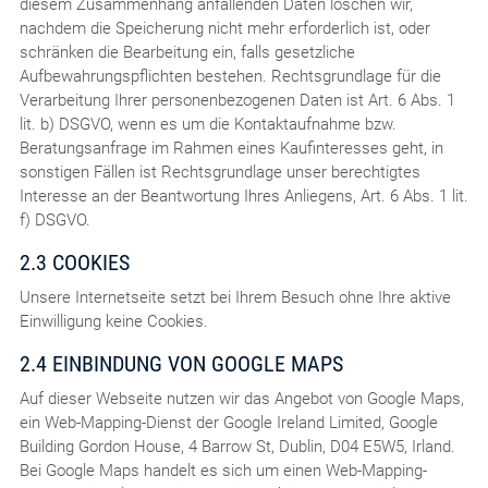
diesem Zusammenhang anfallenden Daten löschen wir,
nachdem die Speicherung nicht mehr erforderlich ist, oder
schränken die Bearbeitung ein, falls gesetzliche
Aufbewahrungspflichten bestehen. Rechtsgrundlage für die
Verarbeitung Ihrer personenbezogenen Daten ist Art. 6 Abs. 1
lit. b) DSGVO, wenn es um die Kontaktaufnahme bzw.
Beratungsanfrage im Rahmen eines Kaufinteresses geht, in
sonstigen Fällen ist Rechtsgrundlage unser berechtigtes
Interesse an der Beantwortung Ihres Anliegens, Art. 6 Abs. 1 lit.
f) DSGVO.
2.3 COOKIES
Unsere Internetseite setzt bei Ihrem Besuch ohne Ihre aktive
Einwilligung keine Cookies.
2.4 EINBINDUNG VON GOOGLE MAPS
Auf dieser Webseite nutzen wir das Angebot von Google Maps,
ein Web-Mapping-Dienst der Google Ireland Limited, Google
Building Gordon House, 4 Barrow St, Dublin, D04 E5W5, Irland.
Bei Google Maps handelt es sich um einen Web-Mapping-