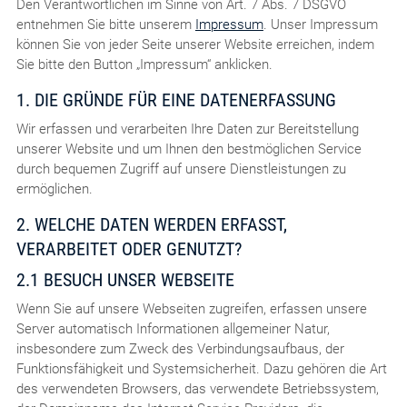
Den Verantwortlichen im Sinne von Art. 7 Abs. 7 DSGVO
entnehmen Sie bitte unserem
Impressum
. Unser Impressum
können Sie von jeder Seite unserer Website erreichen, indem
Sie bitte den Button „Impressum“ anklicken.
1. DIE GRÜNDE FÜR EINE DATENERFASSUNG
Wir erfassen und verarbeiten Ihre Daten zur Bereitstellung
unserer Website und um Ihnen den bestmöglichen Service
durch bequemen Zugriff auf unsere Dienstleistungen zu
ermöglichen.
2. WELCHE DATEN WERDEN ERFASST,
VERARBEITET ODER GENUTZT?
2.1 BESUCH UNSER WEBSEITE
Wenn Sie auf unsere Webseiten zugreifen, erfassen unsere
Server automatisch Informationen allgemeiner Natur,
insbesondere zum Zweck des Verbindungsaufbaus, der
Funktionsfähigkeit und Systemsicherheit. Dazu gehören die Art
des verwendeten Browsers, das verwendete Betriebssystem,