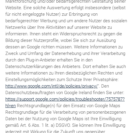
Marktforschung und/oder bedarfsgerechten Gestaltung seiner
Website. Eine solche Auswertung erfolgt insbesondere (selbst
für nicht eingeloggte Nutzer) zur Erbringung von
bedarfsgerechter Werbung und um andere Nutzer des sozialen
Netzwerks über Ihre Aktivitäten auf unserer Website zu
informieren. Ihnen steht ein Widerspruchsrecht zu gegen die
Bildung dieser Nutzerprofile, wobei Sie sich zur Ausübung
dessen an Google richten müssen. Weitere Informationen zu
Zweck und Umfang der Datenerhebung und ihrer Verarbeitung
durch den Plug-in-Anbieter erhalten Sie in den
Datenschutzerklärungen des Anbieters. Dort erhalten Sie auch
weitere Informationen zu Ihren diesbezüglichen Rechten und
Einstellungsmöglichkeiten zum Schutze Ihrer Privatsphäre:
http://www.google.com/intl/de/policies/privacy/
". Den
Datenschutzbeauftragten von Google Ireland finden Sie unter:
https://support.google.com/policies/troubleshooter/7575787?
hl=en
Rechtsgrundlage(n) für den Einsatz von Google Maps
Rechtsgrundlage für die Verarbeitung von personenbezogenen
Daten bei der Nutzung von Google Maps ist Ihre Einwilligung
gemäß Art. 6 Abs. 1 lit. a) DSGVO. Sie können Ihre Einwilligung
jederzeit mit Wirkung für die Zukunft uns gegenüber