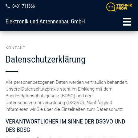
0431 711666
Elektronik und Antennenbau GmbH
KONTAKT
Datenschutzerklärung
Alle personenbezogenen Daten werden vertraulich behandelt.
Unsere Datenschutzpraxis steht im Einklang mit dem
Bundesdatenschutzgesetz (BDSG) und der
Datenschutzgrundverordnung (DSGVO). Nachfolgend
informieren wir Sie über die Einzelheiten zum Datenschutz:
VERANTWORTLICHER IM SINNE DER DSGVO UND
DES BDSG