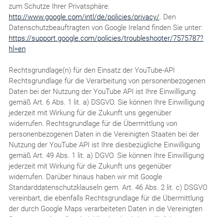
zum Schutze Ihrer Privatsphäre:
http://www.google.com/intl/de/policies/privacy/
. Den
Datenschutzbeauftragten von Google Ireland finden Sie unter:
https://support.google.com/policies/troubleshooter/7575787?
hl=en
Rechtsgrundlage(n) für den Einsatz der YouTube-API
Rechtsgrundlage für die Verarbeitung von personenbezogenen
Daten bei der Nutzung der YouTube API ist Ihre Einwilligung
gemäß Art. 6 Abs. 1 lit. a) DSGVO. Sie können Ihre Einwilligung
jederzeit mit Wirkung für die Zukunft uns gegenüber
widerrufen. Rechtsgrundlage für die Übermittlung von
personenbezogenen Daten in die Vereinigten Staaten bei der
Nutzung der YouTube API ist Ihre diesbezügliche Einwilligung
gemäß Art. 49 Abs. 1 lit. a) DGVO. Sie können Ihre Einwilligung
jederzeit mit Wirkung für die Zukunft uns gegenüber
widerrufen. Darüber hinaus haben wir mit Google
Standarddatenschutzklauseln gem. Art. 46 Abs. 2 lit. c) DSGVO
vereinbart, die ebenfalls Rechtsgrundlage für die Übermittlung
der durch Google Maps verarbeiteten Daten in die Vereinigten