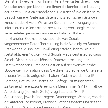
Dienst, mit welchem wir Ihnen interaktive Karten direkt in der
Website anzeigen können und Ihnen die komfortable Nutzung
der Karten-Funktion ermöglichen. Die Kartenfunktion ist beim
Besuch unserer Seite aus datenschutzrechtlichen Gründen
zunächst deaktiviert. Wir bitten Sie um Ihre Einwilligung und
informieren Sie über die bei der Nutzung von Google Maps
verarbeiteten personenbezogenen Daten mithilfe von
funktionellen Cookies sowie über die von Google
vorgenommene Datenübermittlung in die Vereinigten Staaten.
Erst wenn Sie uns Ihre Einwilligung erteilen, indem Sie auf
„Jetzt aktivieren“ klicken, wird Google Maps gestartet, so dass
Sie die Dienste nutzen können. Datenverarbeitung und
Datenkategorien Durch den Besuch auf der Website erhält
Google die Information, dass Sie die entsprechende Unterseite
unserer Website aufgerufen haben. Zudem werden die IP-
Adresse, Datum und Uhrzeit der Anfrage, Nutzungsdaten,
Zeitzonendifferenz zur Greenwich Mean Time (GMT), Inhalt der
Anforderung (konkrete Seite), Zugriffsstatus/HTTP-
Statuscode, jeweils übertragene Datenmenge, Website, von der
die Anforderung kommt, Browser, Betriebssystem und dessen
Oberfläche, Sprache und Version der Browsersoftware an