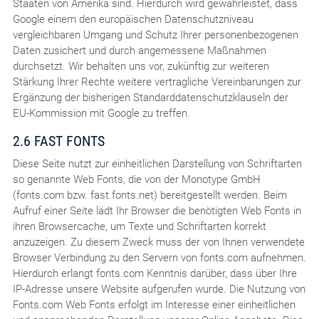
Staaten von Amerika sind. Hierdurch wird gewährleistet, dass
Google einem den europäischen Datenschutzniveau
vergleichbaren Umgang und Schutz Ihrer personenbezogenen
Daten zusichert und durch angemessene Maßnahmen
durchsetzt. Wir behalten uns vor, zukünftig zur weiteren
Stärkung Ihrer Rechte weitere vertragliche Vereinbarungen zur
Ergänzung der bisherigen Standarddatenschutzklauseln der
EU-Kommission mit Google zu treffen.
2.6 FAST FONTS
Diese Seite nutzt zur einheitlichen Darstellung von Schriftarten
so genannte Web Fonts, die von der Monotype GmbH
(fonts.com bzw. fast.fonts.net) bereitgestellt werden. Beim
Aufruf einer Seite lädt Ihr Browser die benötigten Web Fonts in
ihren Browsercache, um Texte und Schriftarten korrekt
anzuzeigen. Zu diesem Zweck muss der von Ihnen verwendete
Browser Verbindung zu den Servern von fonts.com aufnehmen.
Hierdurch erlangt fonts.com Kenntnis darüber, dass über Ihre
IP-Adresse unsere Website aufgerufen wurde. Die Nutzung von
Fonts.com Web Fonts erfolgt im Interesse einer einheitlichen