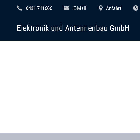
0431 711666
E-Mail
Anfahrt
Elektronik und Antennenbau GmbH