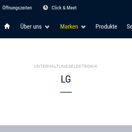
Öffnungszeiten
Click & Meet
Über uns
Marken
Produkte
Se
UNTERHALTUNGSELEKTRONIK
LG