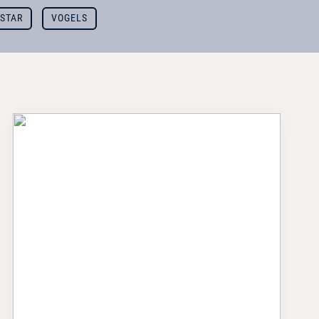
STAR
VOGELS